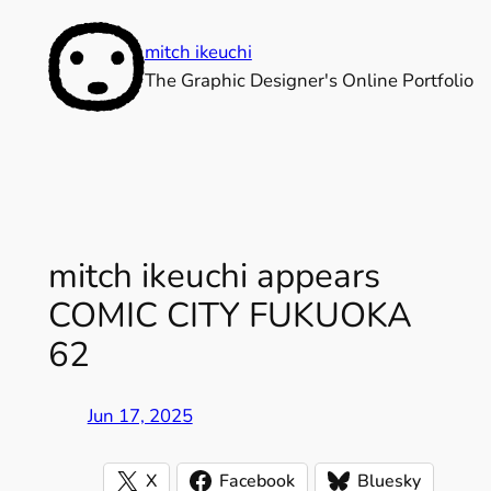
mitch ikeuchi
The Graphic Designer's Online Portfolio
Skip
to
mitch ikeuchi appears
content
COMIC CITY FUKUOKA
62
Jun 17, 2025
X
Facebook
Bluesky