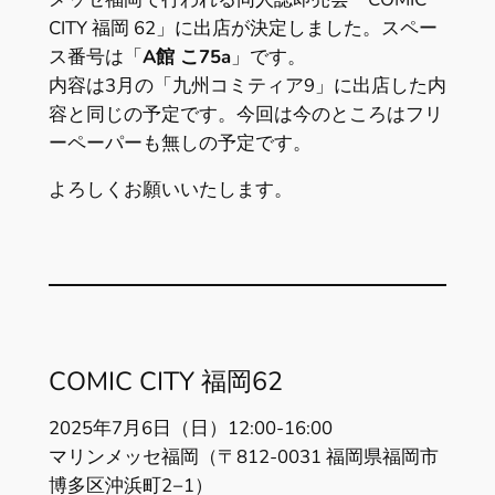
CITY 福岡 62」に出店が決定しました。スペー
ス番号は「
A館 こ75a
」です。
内容は3月の「九州コミティア9」に出店した内
容と同じの予定です。今回は今のところはフリ
ーペーパーも無しの予定です。
よろしくお願いいたします。
COMIC CITY 福岡62
2025年7月6日（日）12:00-16:00
マリンメッセ福岡（〒812-0031 福岡県福岡市
博多区沖浜町2−1）