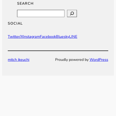
SEARCH
Search
SOCIAL
Twitter/X
Instagram
Facebook
Bluesky
LINE
mitch ikeuchi
Proudly powered by
WordPress